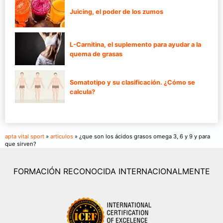
Juicing, el poder de los zumos
L-Carnitina, el suplemento para ayudar a la
quema de grasas
Somatotipo y su clasificación. ¿Cómo se
calcula?
apta vital sport
»
articulos
» ¿que son los ácidos grasos omega 3, 6 y 9 y para
que sirven?
FORMACIÓN RECONOCIDA INTERNACIONALMENTE