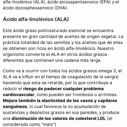
alfa-linolénico (ALA), ácido eicosapentaenoico (EPA) y el
ácido docosahexaenoico (DHA).
Ácido alfa-linolénico (ALA)
Este ácido graso poliinsaturado esencial se encuentra
presente en gran cantidad de aceites de origen vegetal. La
práctica totalidad de las semillas y los aceites que de ellas
se obtienen son ricos en ácido alfa-linolénico. Nuestro
organismo convierte el ALA en otros ácidos grasos
diferentes que contienen una cadena más larga.
Como va a ocurrir con todos los ácidos grasos omega 3, el
ALA va a influir en el tiempo de coagulación de la sangre
haciendo que esta se retarde, por lo que contribuye a
reducir el
riesgo de padecer cualquier problema
cardiovascular
, como pueden ser trombosis o arritmias.
Mejora también la elasticidad de los vasos y capilares
sanguíneos
, lo cual favorece la no acumulación de
sustancias y depósitos grasos en sus paredes, y produce
una
disminución de los valores de colesterol LDL
(el
considerado como "malo")