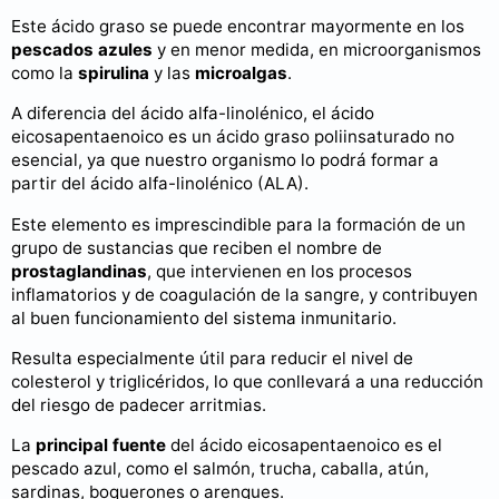
Este ácido graso se puede encontrar mayormente en los
pescados azules
y en menor medida, en microorganismos
como la
spirulina
y las
microalgas
.
A diferencia del ácido alfa-linolénico, el ácido
eicosapentaenoico es un ácido graso poliinsaturado no
esencial, ya que nuestro organismo lo podrá formar a
partir del ácido alfa-linolénico (ALA).
Este elemento es imprescindible para la formación de un
grupo de sustancias que reciben el nombre de
prostaglandinas
, que intervienen en los procesos
inflamatorios y de coagulación de la sangre, y contribuyen
al buen funcionamiento del sistema inmunitario.
Resulta especialmente útil para reducir el nivel de
colesterol y triglicéridos, lo que conllevará a una reducción
del riesgo de padecer arritmias.
La
principal fuente
del ácido eicosapentaenoico es el
pescado azul, como el salmón, trucha, caballa, atún,
sardinas, boquerones o arenques.