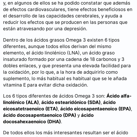
y, en algunos de ellos se ha podido constatar que además
de efectos cardiovasculares, tiene efectos beneficiosos en
el desarrollo de las capacidades cerebrales, y ayuda a
reducir los efectos que se producen en las personas que
están atravesando por una depresión.
Dentro de los ácidos grasos Omega 3 existen 6 tipos
diferentes, aunque todos ellos derivan del mismo
elemento, el ácido linolénico (LNA), un ácido graso
insaturado formado por una cadena de 18 carbonos y 3
dobles enlaces, y que presenta una elevada facilidad para
la oxidación, por lo que, a la hora de adquirirlo como
suplemento, lo más habitual es habitual que se le añada
vitamina E para evitar dicha oxidación.
Los 6 tipos diferentes de ácidos Omega 3 son:
Ácido alfa-
linolénico (ALA)
,
ácido estearidónico (SDA)
,
ácido
eicosatetraenoico (ETA)
,
ácido eicosapentaenoico (EPA)
,
ácido docosapentaenoico (DPA)
y
ácido
docosahexaenoico (DHA)
.
De todos ellos los más interesantes resultan ser el ácido