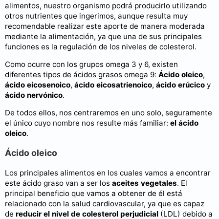
alimentos, nuestro organismo podrá producirlo utilizando
otros nutrientes que ingerimos, aunque resulta muy
recomendable realizar este aporte de manera moderada
mediante la alimentación, ya que una de sus principales
funciones es la regulación de los niveles de colesterol.
Como ocurre con los grupos omega 3 y 6, existen
diferentes tipos de ácidos grasos omega 9:
Ácido oleico
,
ácido eicosenoico
,
ácido eicosatrienoico
,
ácido erúcico
y
ácido nervónico
.
De todos ellos, nos centraremos en uno solo, seguramente
el único cuyo nombre nos resulte más familiar:
el ácido
oleico
.
Ácido oleico
Los principales alimentos en los cuales vamos a encontrar
este ácido graso van a ser los
aceites vegetales
. El
principal beneficio que vamos a obtener de él está
relacionado con la salud cardiovascular, ya que es capaz
de
reducir el nivel de colesterol perjudicial
(LDL) debido a