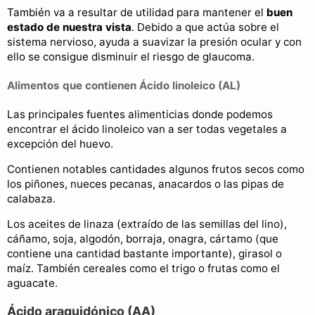
También va a resultar de utilidad para mantener el
buen
estado de nuestra vista
. Debido a que actúa sobre el
sistema nervioso, ayuda a suavizar la presión ocular y con
ello se consigue disminuir el riesgo de glaucoma.
Alimentos que contienen Ácido linoleico (AL)
Las principales fuentes alimenticias donde podemos
encontrar el ácido linoleico van a ser todas vegetales a
excepción del huevo.
Contienen notables cantidades algunos frutos secos como
los piñones, nueces pecanas, anacardos o las pipas de
calabaza.
Los aceites de linaza (extraído de las semillas del lino),
cáñamo, soja, algodón, borraja, onagra, cártamo (que
contiene una cantidad bastante importante), girasol o
maíz. También cereales como el trigo o frutas como el
aguacate.
Ácido araquidónico (AA)