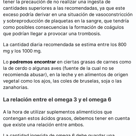
tener la precaución de no realizar una ingesta de
cantidades superiores a las recomendadas, ya que este
exceso podría derivar en una situación de vasoconstricción
y sobreproducción de plaquetas en la sangre, que tendría
como posibles consecuencias la formación de coágulos
que podrían llegar a provocar una trombosis.
La cantidad diaria recomendada se estima entre los 800
mg y los 1000 mg.
Lo
podremos encontrar
en ciertas grasas de carnes como
la de cerdo o algunas aves (fuente de la cual no se
recomienda abusar), en la leche y en alimentos de origen
vegetal como los ajos, las coles de bruselas, soja o las
zanahorias.
La relación entre el omega 3 y el omega 6
A la hora de utilizar suplementos alimenticios que
contengan estos ácidos grasos, debemos tener en cuenta
que existe una relación entre ambos.
La cantidad ingerida de omega 6 debe guardar una