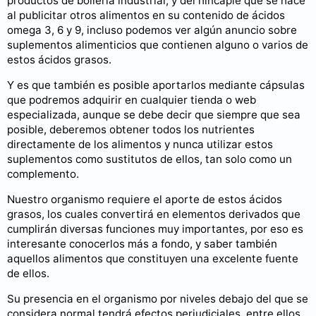
productos de bollería industrial, y del hincapié que se hace
al publicitar otros alimentos en su contenido de ácidos
omega 3, 6 y 9, incluso podemos ver algún anuncio sobre
suplementos alimenticios que contienen alguno o varios de
estos ácidos grasos.
Y es que también es posible aportarlos mediante cápsulas
que podremos adquirir en cualquier tienda o web
especializada, aunque se debe decir que siempre que sea
posible, deberemos obtener todos los nutrientes
directamente de los alimentos y nunca utilizar estos
suplementos como sustitutos de ellos, tan solo como un
complemento.
Nuestro organismo requiere el aporte de estos ácidos
grasos, los cuales convertirá en elementos derivados que
cumplirán diversas funciones muy importantes, por eso es
interesante conocerlos más a fondo, y saber también
aquellos alimentos que constituyen una excelente fuente
de ellos.
Su presencia en el organismo por niveles debajo del que se
considera normal tendrá efectos perjudiciales, entre ellos