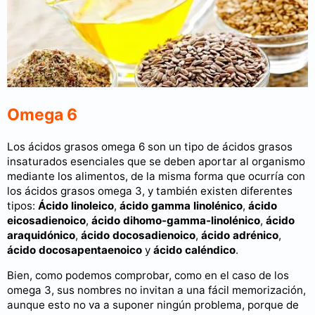
Omega 6
Los ácidos grasos omega 6 son un tipo de ácidos grasos
insaturados esenciales que se deben aportar al organismo
mediante los alimentos, de la misma forma que ocurría con
los ácidos grasos omega 3, y también existen diferentes
tipos:
Ácido linoleico
,
ácido gamma linolénico
,
ácido
eicosadienoico
,
ácido dihomo-gamma-linolénico
,
ácido
araquidónico
,
ácido docosadienoico
,
ácido adrénico
,
ácido docosapentaenoico
y
ácido caléndico
.
Bien, como podemos comprobar, como en el caso de los
omega 3, sus nombres no invitan a una fácil memorización,
aunque esto no va a suponer ningún problema, porque de