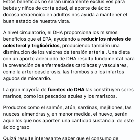
Estos beneficios no serán únicamente exclusivos para
bebés y niños de corta edad, el aporte de ácido
docosahexaenoico en adultos nos ayuda a mantener el
buen estado de nuestra vista.
A nivel circulatorio, el DHA proporciona los mismos
beneficios que el EPA, ayudando a
reducir los niveles de
colesterol y triglicéridos
, produciendo también una
disminución de los valores de tensión arterial. Una dieta
con un aporte adecuado de DHA resulta fundamental para
la prevención de enfermedades cardíacas y vasculares,
como la arterioesclerosis, las trombosis o los infartos
agudos de miocardio.
La gran mayoría de
fuentes de DHA
las constituyen seres
marinos, como los pescados azules y los mariscos.
Productos como el salmón, atún, sardinas, mejillones, las
nueces, almendras y, en menor medida, el huevo, serán
aquellos que nos aporten una cantidad sustancial de este
ácido graso.
Quizá resulte interesante saber que el consumo de