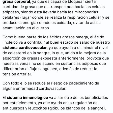
grasa corporal
, ya que es capaz de bloquear cierta
cantidad de grasa que es transportada hacia las células
adiposas, siendo esta llevada hacia las mitocondrias
celulares (lugar donde se realiza la respiración celular y se
produce la energía) donde es oxidada, evitando así su
acumulación en el cuerpo.
Como buena parte de los ácidos grasos omega, el ácido
linoleico va a contribuir al buen estado de salud de nuestro
sistema cardiovascular
, ya que ayuda a disminuir el nivel
de colesterol en la sangre, lo que, unido a la mejora de la
absorción de grasas expuesta anteriormente, provoca que
nuestras venas no se acumulen sustancias adiposas que
dificultarían el flujo sanguíneo, además de reducir la
tensión arterial.
Con todo ello se reduce el riesgo de padecimiento de
alguna enfermedad cardiovascular.
El
sistema inmunológico
va a ser otro de los beneficiados
por este elemento, ya que ayuda en la regulación de
anticuerpos y leucocitos (glóbulos blancos de la sangre).