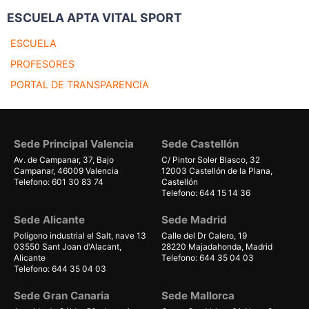
ESCUELA APTA VITAL SPORT
ESCUELA
PROFESORES
PORTAL DE TRANSPARENCIA
Sede Principal Valencia
Sede Castellón
Av. de Campanar, 37, Bajo
C/ Pintor Soler Blasco, 32
Campanar, 46009 Valencia
12003 Castellón de la Plana,
Telefono: 601 30 83 74
Castellón
Telefono: 644 15 14 36
Sede Alicante
Sede Madrid
Polígono industrial el Salt, nave 13
Calle del Dr Calero, 19
03550 Sant Joan d'Alacant,
28220 Majadahonda, Madrid
Alicante
Telefono: 644 35 04 03
Telefono: 644 35 04 03
Sede Gran Canaria
Sede Mallorca