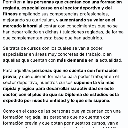
Permiten
a las personas que cuentan con una formación
reglada
,
especializarse
en el sector deportivo y del
fitness
ampliando sus competencias profesionales,
mejorando su curriculum, y
aumentando su valor en el
mercado laboral
al contar con conocimientos que no se
han desarrollado en dichas titulaciones regladas, de forma
que complementan esta base que han adquirido.
Se trata de cursos con los cuales se van a poder
especializar en áreas muy concretas de trabajo, o en
aquellas que cuentan con
más demanda
en la actualidad.
Para aquellas
personas que no cuentan con formación
previa
, y que quieren formarse para poder trabajar en el
sector deportivo, nuestros cursos
suponen la vía más
rápida y lógica para desarrollar su actividad en este
sector
, con el plus de que su Diploma de estudios esta
expedido por nuestra entidad y lo que ello supone.
Como en el caso de las personas que ya cuentan con una
formación reglada, las personas que no cuentan con
formación previa y que optan por nuestros cursos, van a