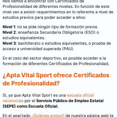
Nos vamos a encontrar con Certificados de
Profesionalidad de diferentes niveles. En función de este
nivel van a existir requerimientos en lo referente a nivel de
estudios previos para poder acceder a ellos:
Nivel 1
: no se pide ningún tipo de formación previa.
Nivel 2
: enseñanza Secundaria Obligatoria (ESO) o
estudios equivalentes.
Nivel 3
: bachillerato o estudios equivalentes, o prueba de
acceso a universidad superada (PAU).
En el caso del sector deportivo, es posible acceder a la
formación de diferentes Certificados de Profesionalidad.
¿Apta Vital Sport ofrece Certificados
de Profesionalidad?
Sí, ya que Apta Vital Sport es una
escuela oficial
reconocida
por el
Servicio Público de Empleo Estatal
(SEPE) como Escuela Oficial.
En el apartado
¿Quiénes somos?
de nuestra página web te