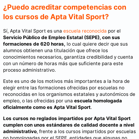
¿Puedo acreditar competencias con
los cursos de Apta Vital Sport?
Sí, Apta Vital Sport es una
escuela reconocida
por el
Servicio Público de Empleo Estatal (SEPE)
, con sus
formaciones de 620 horas,
lo cual quiere decir que sus
alumnos obtienen una titulación que ofrece los
conocimientos necesarios, garantiza credibilidad y cuenta
con un número de horas más que suficiente para este
proceso administrativo.
Este es uno de los motivos más importantes a la hora de
elegir entre las formaciones ofrecidas por escuelas no
reconocidas en los organismos estatales y autonómicos de
empleo, o las ofrecidas por una
escuela homologada
oficialmente como es Apta Vital Sport
.
Los cursos no reglados impartidos por Apta Vital Sport
cumplen con unos estándares de calidad docente a nivel
administrativo
, frente a los cursos impartidos por escuelas
no homologadas por el SEPE, entidades que algunas no