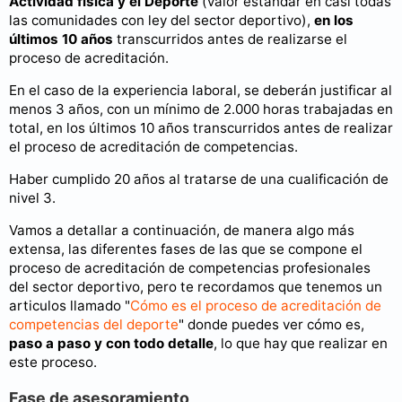
Actividad física y el Deporte
(valor estándar en casi todas
las comunidades con ley del sector deportivo),
en los
últimos 10 años
transcurridos antes de realizarse el
proceso de acreditación.
En el caso de la experiencia laboral, se deberán justificar al
menos 3 años, con un mínimo de 2.000 horas trabajadas en
total, en los últimos 10 años transcurridos antes de realizar
el proceso de acreditación de competencias.
Haber cumplido 20 años al tratarse de una cualificación de
nivel 3.
Vamos a detallar a continuación, de manera algo más
extensa, las diferentes fases de las que se compone el
proceso de acreditación de competencias profesionales
del sector deportivo, pero te recordamos que tenemos un
articulos llamado "
Cómo es el proceso de acreditación de
competencias del deporte
" donde puedes ver cómo es,
paso a paso y con todo detalle
, lo que hay que realizar en
este proceso.
Fase de asesoramiento