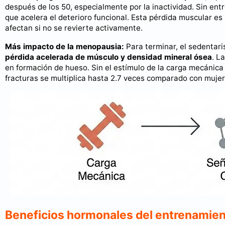
después de los 50, especialmente por la inactividad. Sin ent
que acelera el deterioro funcional. Esta pérdida muscular 
afectan si no se revierte activamente.
Más impacto de la menopausia:
Para terminar, el sedenta
pérdida acelerada de músculo y densidad mineral ósea
. L
en formación de hueso. Sin el estímulo de la carga mecánica 
fracturas se multiplica hasta 2.7 veces comparado con muj
Beneficios hormonales del entrenamient