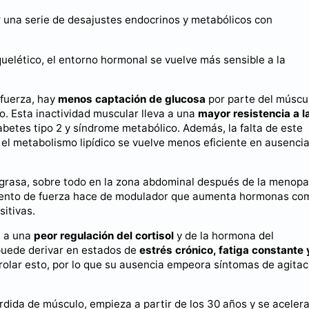
r una serie de desajustes endocrinos y metabólicos con
uelético, el entorno hormonal se vuelve más sensible a la
fuerza, hay
menos captación de glucosa
por parte del múscu
o. Esta inactividad muscular lleva a una
mayor resistencia a l
abetes tipo 2 y síndrome metabólico. Además, la falta de este
 el metabolismo lipídico se vuelve menos eficiente en ausenci
grasa, sobre todo en la zona abdominal después de la menopa
iento de fuerza hace de modulador que aumenta hormonas co
sitivas.
a a una
peor regulación del cortisol
y de la hormona del
puede derivar en estados de
estrés crónico, fatiga constante 
trolar esto, por lo que su ausencia empeora síntomas de agitac
érdida de músculo, empieza a partir de los 30 años y se aceler