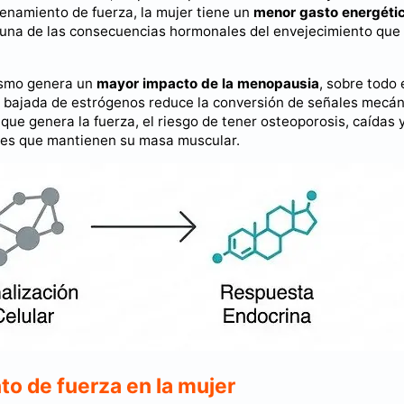
renamiento de fuerza, la mujer tiene un
menor gasto energéti
es una de las consecuencias hormonales del envejecimiento qu
rismo genera un
mayor impacto de la menopausia
, sobre todo 
a bajada de estrógenos reduce la conversión de señales mecán
que genera la fuerza, el riesgo de tener osteoporosis, caídas 
eres que mantienen su masa muscular.
o de fuerza en la mujer