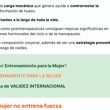
 la
carga mecánica
que genera ayuda a
contrarrestar la
 formación de hueso.
tantes a lo largo de toda la vida
.
 como postmenopáusicas consiguen mejoras significativas en
ones hormonales del ciclo o de la menopausia.
la composición corporal, además de ser una
estrategia prevent
riesgo de caídas.
 el
Entrenamiento para la Mujer
?
RENAMIENTO PARA LA MUJER
ma de VALIDEZ INTERNACIONAL
jer no entrena fuerza