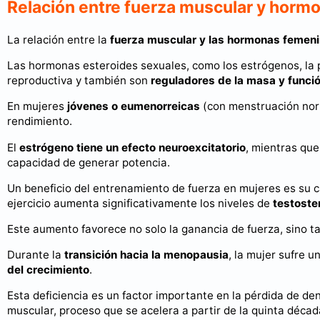
Relación entre fuerza muscular y horm
La relación entre la
fuerza muscular y las hormonas femen
Las hormonas esteroides sexuales, como los estrógenos, la 
reproductiva y también son
reguladores de la masa y funci
En mujeres
jóvenes o eumenorreicas
(con menstruación norm
rendimiento.
El
estrógeno tiene un efecto neuroexcitatorio
, mientras que
capacidad de generar potencia.
Un beneficio del entrenamiento de fuerza en mujeres es su
ejercicio aumenta significativamente los niveles de
testoste
Este aumento favorece no solo la ganancia de fuerza, sino t
Durante la
transición hacia la menopausia
, la mujer sufre 
del crecimiento
.
Esta deficiencia es un factor importante en la pérdida de de
muscular, proceso que se acelera a partir de la quinta décad