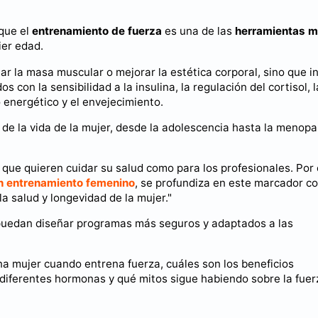
 que el
entrenamiento de fuerza
es una de las
herramientas 
ier edad.
r la masa muscular o mejorar la estética corporal, sino que in
on la sensibilidad a la insulina, la regulación del cortisol, l
 energético y el envejecimiento.
de la vida de la mujer, desde la adolescencia hasta la menopa
 que quieren cuidar su salud como para los profesionales. Por 
en entrenamiento femenino
, se profundiza en este marcador c
 salud y longevidad de la mujer."
puedan diseñar programas más seguros y adaptados a las
a mujer cuando entrena fuerza, cuáles son los beneficios
diferentes hormonas y qué mitos sigue habiendo sobre la fuer