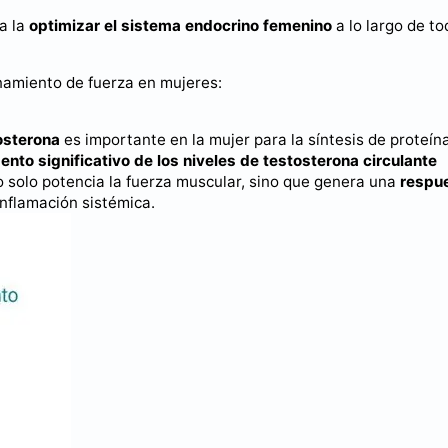
a la
optimizar el sistema endocrino femenino
a lo largo de to
namiento de fuerza en mujeres:
osterona
es importante en la mujer para la síntesis de proteína
nto significativo de los niveles de testosterona circulante
 solo potencia la fuerza muscular, sino que genera una
respu
inflamación sistémica.