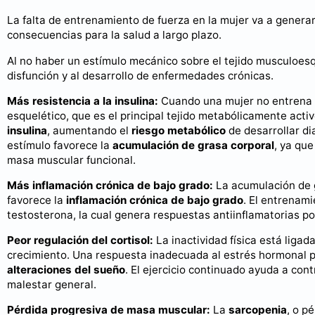
La falta de entrenamiento de fuerza en la mujer va a genera
consecuencias para la salud a largo plazo.
Al no haber un estímulo mecánico sobre el tejido musculoesq
disfunción y al desarrollo de enfermedades crónicas.
Más resistencia a la insulina:
Cuando una mujer no entrena 
esquelético, que es el principal tejido metabólicamente activ
insulina
, aumentando el
riesgo metabólico
de desarrollar di
estímulo favorece la
acumulación de grasa corporal
, ya que
masa muscular funcional.
Más inflamación crónica de bajo grado:
La acumulación de 
favorece la
inflamación crónica de bajo grado
. El entrenam
testosterona, la cual genera respuestas antiinflamatorias po
Peor regulación del cortisol:
La inactividad física está ligad
crecimiento. Una respuesta inadecuada al estrés hormonal 
alteraciones del sueño
. El ejercicio continuado ayuda a con
malestar general.
Pérdida progresiva de masa muscular:
La
sarcopenia
, o p