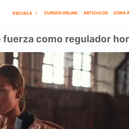
CURSOS ONLINE
ARTICULOS
ZONA 
ESCUELA
 fuerza como regulador hor