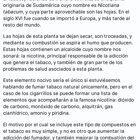
originaria de Sudamérica cuyo nombre es
Nicotiana
tabacum
, y cuya parte aprovechable son las hojas. En el
siglo XVI fue cuando se importó a Europa, y más tarde al
resto del mundo.
Las hojas de esta planta se dejan secar, son troceadas, y
mediante su combustión se aspira el humo que producen.
Estas hojas contienen un alcaloide cuyo nombre nos
sonará: la nicotina, principal responsable de la adicción
que genera el tabaco, y también de gran parte de los
problemas de salud asociados a esta planta.
Este elemento nocivo sería el único si estuviésemos
hablando de fumar tabaco natural únicamente, pero en el
caso de los cigarrillos se puede formar una lista de
elementos que acompañarán a la famosa nicotina: dióxido
de carbono, monóxido de carbono, alquitrán, gas
cianhídrico, amonio y piridina.
El motivo por el cual se incluye este tipo de compuestos en
el tabaco es muy simple, y no es otro que aumentar la
adicción del fumador, y también mejorar la combustión del