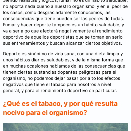
Siendo realistas y lógicos, fumar no es un hábito saludable,
no aporta nada bueno a nuestro organismo, y en el peor de
los casos, como desgraciadamente conocemos, las
consecuencias que tiene pueden ser las peores de todas.
Fumar y hacer deporte tampoco es un hábito saludable, y
va a ser algo que afectará negativamente al rendimiento
deportivo de aquellos deportistas que se toman en serio
sus entrenamientos y buscan alcanzar ciertos objetivos.
Deporte es sinónimo de vida sana, con una dieta limpia y
unos hábitos diarios saludables, y de la misma forma que
en muchas ocasiones hablamos de las consecuencias que
tienen ciertas sustancias dopantes peligrosas para el
organismo, no podemos dejar pasar por alto los efectos
negativos que tiene el tabaco para nosotros a nivel
general, y para el rendimiento deportivo en particular.
¿Qué es el tabaco, y por qué resulta
nocivo para el organismo?