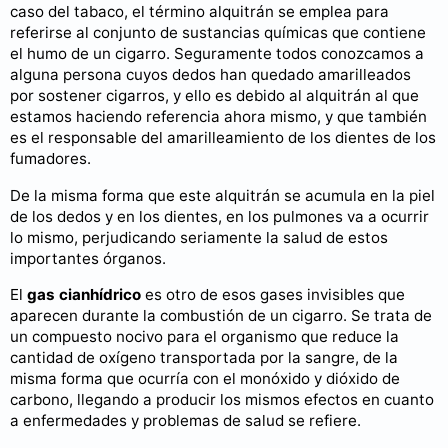
caso del tabaco, el término alquitrán se emplea para
referirse al conjunto de sustancias químicas que contiene
el humo de un cigarro. Seguramente todos conozcamos a
alguna persona cuyos dedos han quedado amarilleados
por sostener cigarros, y ello es debido al alquitrán al que
estamos haciendo referencia ahora mismo, y que también
es el responsable del amarilleamiento de los dientes de los
fumadores.
De la misma forma que este alquitrán se acumula en la piel
de los dedos y en los dientes, en los pulmones va a ocurrir
lo mismo, perjudicando seriamente la salud de estos
importantes órganos.
El
gas cianhídrico
es otro de esos gases invisibles que
aparecen durante la combustión de un cigarro. Se trata de
un compuesto nocivo para el organismo que reduce la
cantidad de oxígeno transportada por la sangre, de la
misma forma que ocurría con el monóxido y dióxido de
carbono, llegando a producir los mismos efectos en cuanto
a enfermedades y problemas de salud se refiere.