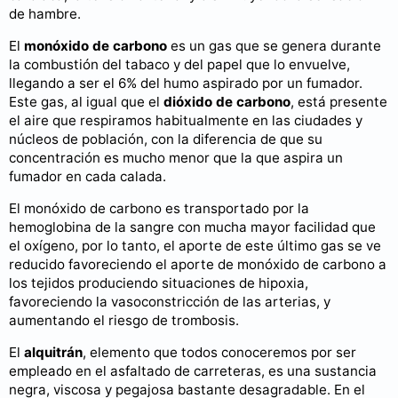
de hambre.
El
monóxido de carbono
es un gas que se genera durante
la combustión del tabaco y del papel que lo envuelve,
llegando a ser el 6% del humo aspirado por un fumador.
Este gas, al igual que el
dióxido de carbono
, está presente
el aire que respiramos habitualmente en las ciudades y
núcleos de población, con la diferencia de que su
concentración es mucho menor que la que aspira un
fumador en cada calada.
El monóxido de carbono es transportado por la
hemoglobina de la sangre con mucha mayor facilidad que
el oxígeno, por lo tanto, el aporte de este último gas se ve
reducido favoreciendo el aporte de monóxido de carbono a
los tejidos produciendo situaciones de hipoxia,
favoreciendo la vasoconstricción de las arterias, y
aumentando el riesgo de trombosis.
El
alquitrán
, elemento que todos conoceremos por ser
empleado en el asfaltado de carreteras, es una sustancia
negra, viscosa y pegajosa bastante desagradable. En el