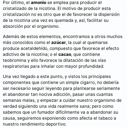
Por último, el
amonio
se emplea para producir el
cristalizado de la nicotina. El motivo de producir esta
cristalización no es otro que el de favorecer la dispersión
de la nicotina una vez es quemada y, así, facilitar su
absorción por el organismo.
Además de estos elementos, encontramos a otros muchos
más conocidos como el
azúcar
, la cual al quemarse
produce acetaldehído, compuesto que favorece el efecto
adictivo de la nicotina; o el
cacao
, que contiene
teobromina y ello favorece la dilatación de las vías
respiratorias para inhalar con mayor profundidad.
Una vez llegado a este punto, y vistos los principales
componentes que contiene un simple cigarro, no debería
ser necesario seguir leyendo para plantearse seriamente
el abandonar tan nociva adicción, pasar unas cuantas
semanas malas, y empezar a cuidar nuestro organismo de
verdad siguiendo una vida realmente sana; pero como
sabemos que un fumador difícilmente va a abandonar su
causa, seguiremos exponiendo como afecta el tabaco a
nuestro rendimiento deportivo.