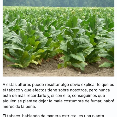
A estas alturas puede resultar algo obvio explicar lo que es
el tabaco y que efectos tiene sobre nosotros, pero nunca
está de más recordarlo y, si con ello, conseguimos que
alguien se plantee dejar la mala costumbre de fumar, habrá
merecido la pena.
El tabaco, hablando de manera estricta, es una planta