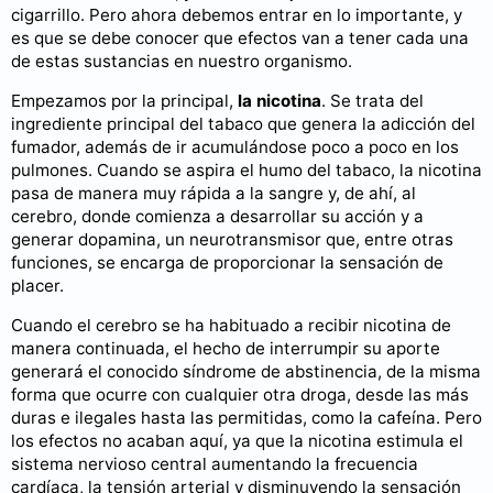
cigarrillo. Pero ahora debemos entrar en lo importante, y
es que se debe conocer que efectos van a tener cada una
de estas sustancias en nuestro organismo.
Empezamos por la principal,
la nicotina
. Se trata del
ingrediente principal del tabaco que genera la adicción del
fumador, además de ir acumulándose poco a poco en los
pulmones. Cuando se aspira el humo del tabaco, la nicotina
pasa de manera muy rápida a la sangre y, de ahí, al
cerebro, donde comienza a desarrollar su acción y a
generar dopamina, un neurotransmisor que, entre otras
funciones, se encarga de proporcionar la sensación de
placer.
Cuando el cerebro se ha habituado a recibir nicotina de
manera continuada, el hecho de interrumpir su aporte
generará el conocido síndrome de abstinencia, de la misma
forma que ocurre con cualquier otra droga, desde las más
duras e ilegales hasta las permitidas, como la cafeína. Pero
los efectos no acaban aquí, ya que la nicotina estimula el
sistema nervioso central aumentando la frecuencia
cardíaca, la tensión arterial y disminuyendo la sensación