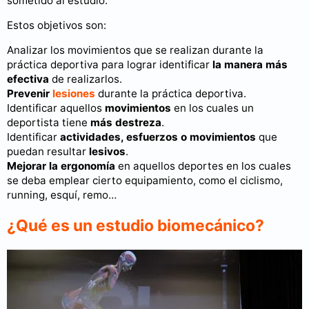
sometido al estudio.
Estos objetivos son:
Analizar los movimientos que se realizan durante la
práctica deportiva para lograr identificar
la manera más
efectiva
de realizarlos.
Prevenir
lesiones
durante la práctica deportiva.
Identificar aquellos
movimientos
en los cuales un
deportista tiene
más destreza
.
Identificar
actividades, esfuerzos o movimientos
que
puedan resultar
lesivos
.
Mejorar la ergonomía
en aquellos deportes en los cuales
se deba emplear cierto equipamiento, como el ciclismo,
running, esquí, remo…
¿Qué es un estudio biomecánico?