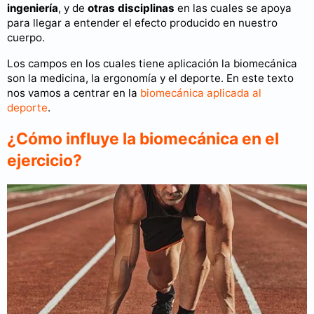
ingeniería
, y de
otras disciplinas
en las cuales se apoya
para llegar a entender el efecto producido en nuestro
cuerpo.
Los campos en los cuales tiene aplicación la biomecánica
son la medicina, la ergonomía y el deporte. En este texto
nos vamos a centrar en la
biomecánica aplicada al
deporte
.
¿Cómo influye la biomecánica en el
ejercicio?