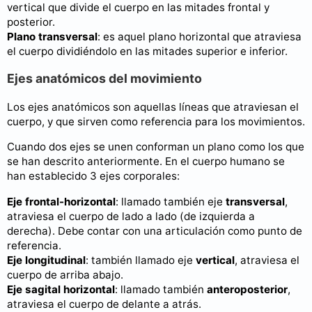
vertical que divide el cuerpo en las mitades frontal y
posterior.
Plano transversal
: es aquel plano horizontal que atraviesa
el cuerpo dividiéndolo en las mitades superior e inferior.
Ejes anatómicos del movimiento
Los ejes anatómicos son aquellas líneas que atraviesan el
cuerpo, y que sirven como referencia para los movimientos.
Cuando dos ejes se unen conforman un plano como los que
se han descrito anteriormente. En el cuerpo humano se
han establecido 3 ejes corporales:
Eje frontal-horizontal
: llamado también eje
transversal
,
atraviesa el cuerpo de lado a lado (de izquierda a
derecha). Debe contar con una articulación como punto de
referencia.
Eje longitudinal
: también llamado eje
vertical
, atraviesa el
cuerpo de arriba abajo.
Eje sagital horizontal
: llamado también
anteroposterior
,
atraviesa el cuerpo de delante a atrás.