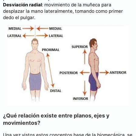
Desviación radial
: movimiento de la muñeca para
desplazar la mano lateralmente, tomando como primer
dedo el pulgar.
¿Qué relación existe entre planos, ejes y
movimientos?
Una vez vistos estos conceptos base de la biomecánica, se