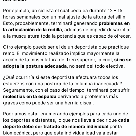
Por ejemplo, un ciclista el cual pedalea durante 12 – 15
horas semanales con un mal ajuste de la altura del sillín.
Esto, probablemente, terminará generando
problemas en
la articulación de la rodilla
, además de impedir desarrollar
a la musculatura toda la potencia que es capaz de ofrecer.
Otro ejemplo puede ser el de un deportista que practique
remo. El movimiento realizado implica mayormente la
acción de la musculatura del tren superior, la cual,
si no se
adopta la postura adecuada
, no será del todo efectiva.
¿Qué ocurriría si este deportista efectuara todos los
esfuerzos con una postura de la columna inadecuada?
Seguramente, con el paso del tiempo, terminará por sufrir
molestias en la espalda
derivando a problemas más
graves como puede ser una hernia discal.
Podríamos estar enumerando ejemplos para cada uno de
los deportes existentes, lo que nos lleva a decir que
cada
deporte debe ser tratado de manera individual
por la
biomecánica, pero que esta individualidad va a estar