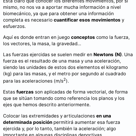
Está claro que conocer los diferentes movimientos, por sí
mismo, no nos va a aportar mucha información a nivel
biomecánico, ya que para obtener una información
completa es necesario
cuantificar esos movimientos
y
esfuerzos.
Aquí es donde entran en juego
conceptos
como la fuerza,
los vectores, la masa, la gravedad…
Las fuerzas ejercidas se suelen medir en
Newtons (N)
. Una
fuerza es el resultado de una masa y una aceleración,
siendo las unidades de estos dos elementos el kilogramo
(kg) para las masas, y el metro por segundo al cuadrado
2
para las aceleraciones (m/s
).
Estas
fuerzas
son aplicadas de forma vectorial, de forma
que se sitúan tomando como referencia los planos y los
ejes que hemos descrito anteriormente.
Colocar las extremidades y articulaciones
en una
determinada posición
permitirá aumentar esa fuerza
ejercida y, por lo tanto, también la aceleración; algo
importante en algunas disciplinas deportivas.