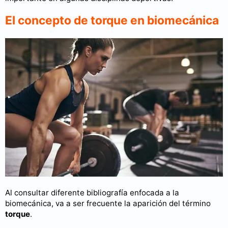
El concepto de torque en biomecánica
Al consultar diferente bibliografía enfocada a la
biomecánica, va a ser frecuente la aparición del término
torque
.