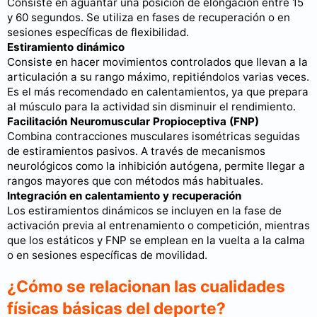
Consiste en aguantar una posición de elongación entre 15
y 60 segundos. Se utiliza en fases de recuperación o en
sesiones específicas de flexibilidad.
Estiramiento dinámico
Consiste en hacer movimientos controlados que llevan a la
articulación a su rango máximo, repitiéndolos varias veces.
Es el más recomendado en calentamientos, ya que prepara
al músculo para la actividad sin disminuir el rendimiento.
Facilitación Neuromuscular Propioceptiva (FNP)
Combina contracciones musculares isométricas seguidas
de estiramientos pasivos. A través de mecanismos
neurológicos como la inhibición autógena, permite llegar a
rangos mayores que con métodos más habituales.
Integración en calentamiento y recuperación
Los estiramientos dinámicos se incluyen en la fase de
activación previa al entrenamiento o competición, mientras
que los estáticos y FNP se emplean en la vuelta a la calma
o en sesiones específicas de movilidad.
¿Cómo se relacionan las cualidades
físicas básicas del deporte?