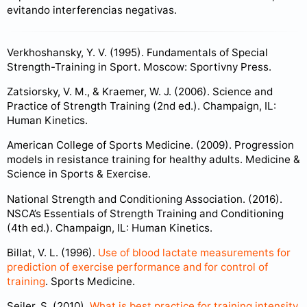
evitando interferencias negativas.
Verkhoshansky, Y. V. (1995). Fundamentals of Special
Strength-Training in Sport. Moscow: Sportivny Press.
Zatsiorsky, V. M., & Kraemer, W. J. (2006). Science and
Practice of Strength Training (2nd ed.). Champaign, IL:
Human Kinetics.
American College of Sports Medicine. (2009). Progression
models in resistance training for healthy adults. Medicine &
Science in Sports & Exercise.
National Strength and Conditioning Association. (2016).
NSCA’s Essentials of Strength Training and Conditioning
(4th ed.). Champaign, IL: Human Kinetics.
Billat, V. L. (1996).
Use of blood lactate measurements for
prediction of exercise performance and for control of
training
. Sports Medicine.
Seiler, S. (2010).
What is best practice for training intensity