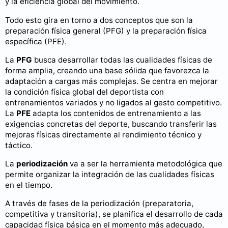
y la eficiencia global del movimiento.
Todo esto gira en torno a dos conceptos que son la
preparación física general (PFG) y la preparación física
específica (PFE).
La
PFG
busca desarrollar todas las cualidades físicas de
forma amplia, creando una base sólida que favorezca la
adaptación a cargas más complejas. Se centra en mejorar
la condición física global del deportista con
entrenamientos variados y no ligados al gesto competitivo.
La
PFE
adapta los contenidos de entrenamiento a las
exigencias concretas del deporte, buscando transferir las
mejoras físicas directamente al rendimiento técnico y
táctico.
La
periodización
va a ser la herramienta metodológica que
permite organizar la integración de las cualidades físicas
en el tiempo.
A través de fases de la periodización (preparatoria,
competitiva y transitoria), se planifica el desarrollo de cada
capacidad física básica en el momento más adecuado,