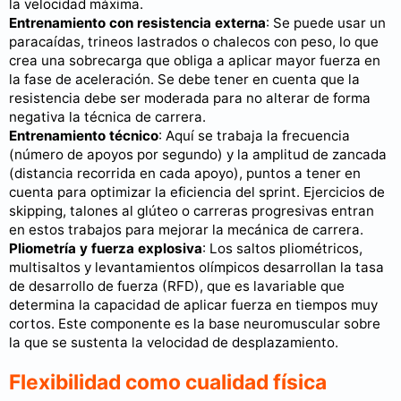
la velocidad máxima.
Entrenamiento con resistencia externa
: Se puede usar un
paracaídas, trineos lastrados o chalecos con peso, lo que
crea una sobrecarga que obliga a aplicar mayor fuerza en
la fase de aceleración. Se debe tener en cuenta que la
resistencia debe ser moderada para no alterar de forma
negativa la técnica de carrera.
Entrenamiento técnico
: Aquí se trabaja la frecuencia
(número de apoyos por segundo) y la amplitud de zancada
(distancia recorrida en cada apoyo), puntos a tener en
cuenta para optimizar la eficiencia del sprint. Ejercicios de
skipping, talones al glúteo o carreras progresivas entran
en estos trabajos para mejorar la mecánica de carrera.
Pliometría y fuerza explosiva
: Los saltos pliométricos,
multisaltos y levantamientos olímpicos desarrollan la tasa
de desarrollo de fuerza (RFD), que es lavariable que
determina la capacidad de aplicar fuerza en tiempos muy
cortos. Este componente es la base neuromuscular sobre
la que se sustenta la velocidad de desplazamiento.
Flexibilidad como cualidad física