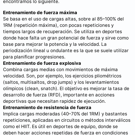
encontramos lo siguiente.
Entrenamiento de fuerza máxima
Se basa en el uso de cargas altas, sobre al 85–100% del
1RM (repetición máxima), con pocas repeticiones y
tiempos largos de recuperación. Se utiliza en deportes
donde hace falta un gran potencial de fuerza y sirve como
base para mejorar la potencia y la velocidad. La
periodización lineal u ondulante es la que se suele utilizar
para planificar progresiones.
Entrenamiento de fuerza explosiva
Combina cargas medias con movimientos de máxima
velocidad. Son, por ejemplo, los ejercicios pliométricos
(saltos, multisaltos, drop jumps) y los levantamientos
olímpicos (clean, snatch). El objetivo es mejorar la tasa de
desarrollo de fuerza (RFD), importante en acciones
deportivas que necesitan rapidez de ejecución.
Entrenamiento de resistencia de fuerza
Implica cargas moderadas (40–70% del 1RM) y bastantes
repeticiones, aplicadas en circuitos o métodos interválicos
como el HIIT. Es útil en deportes de equipo, donde se
deben hacer acciones repetidas de fuerza en condiciones