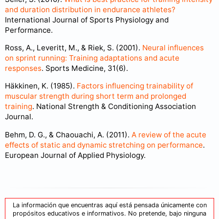
and duration distribution in endurance athletes?
International Journal of Sports Physiology and
Performance.
Ross, A., Leveritt, M., & Riek, S. (2001).
Neural influences
on sprint running: Training adaptations and acute
responses
. Sports Medicine, 31(6).
Häkkinen, K. (1985).
Factors influencing trainability of
muscular strength during short term and prolonged
training
. National Strength & Conditioning Association
Journal.
Behm, D. G., & Chaouachi, A. (2011).
A review of the acute
effects of static and dynamic stretching on performance
.
European Journal of Applied Physiology.
La información que encuentras aquí está pensada únicamente con
propósitos educativos e informativos. No pretende, bajo ninguna