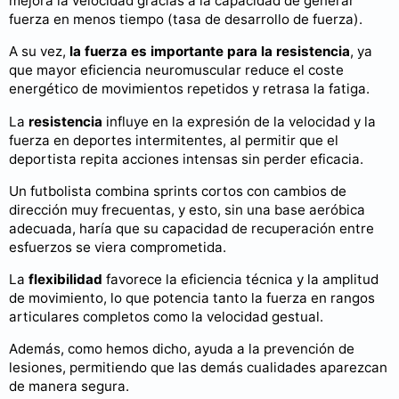
mejora la velocidad gracias a la capacidad de generar
fuerza en menos tiempo (tasa de desarrollo de fuerza).
A su vez,
la fuerza es importante para la resistencia
, ya
que mayor eficiencia neuromuscular reduce el coste
energético de movimientos repetidos y retrasa la fatiga.
La
resistencia
influye en la expresión de la velocidad y la
fuerza en deportes intermitentes, al permitir que el
deportista repita acciones intensas sin perder eficacia.
Un futbolista combina sprints cortos con cambios de
dirección muy frecuentas, y esto, sin una base aeróbica
adecuada, haría que su capacidad de recuperación entre
esfuerzos se viera comprometida.
La
flexibilidad
favorece la eficiencia técnica y la amplitud
de movimiento, lo que potencia tanto la fuerza en rangos
articulares completos como la velocidad gestual.
Además, como hemos dicho, ayuda a la prevención de
lesiones, permitiendo que las demás cualidades aparezcan
de manera segura.