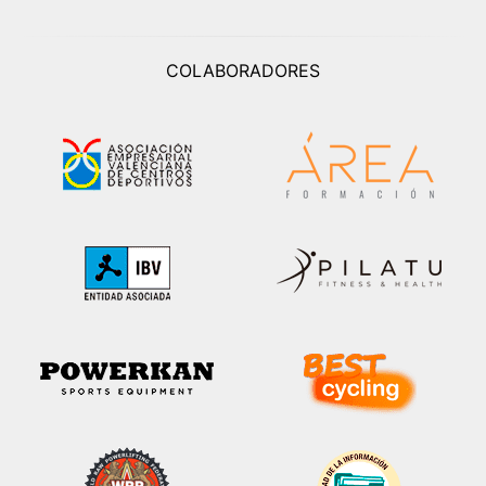
COLABORADORES