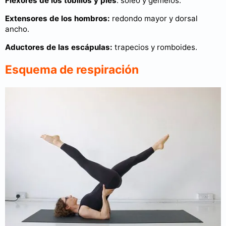
Flexores de los tobillos y pies
: sóleo y gemelos.
Extensores de los hombros:
redondo mayor y dorsal
ancho.
Aductores de las escápulas:
trapecios y romboides.
Esquema de respiración