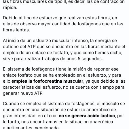
las fibras musculares de tipo II, es decir, las de contracción
rápida.
Debido al tipo de esfuerzo que realizan estas fibras, en
ellas de observa mayor cantidad de fosfágenos que en las
fibras lentas.
Al inicio de un esfuerzo muscular intenso, la energía se
obtiene del ATP que se encuentra en las fibras mediante el
empleo de un enlace de fosfato, y que como hemos dicho,
sirve para realizar trabajos de unos 5 segundos.
El sistema de fosfágenos tiene la misión de reponer ese
enlace fosfato que se ha empleado en el esfuerzo, y para
ello
emplea la fosfocreatina muscular
, ya que debido a las
características del esfuerzo, no se cuenta con tiempo para
generar nuevo ATP.
Cuando se emplea el sistema de fosfágenos, el músculo se
encuentra en una situación de esfuerzo anaeróbico de
gran intensidad, en el cual
no se genera ácido láctico
, por
lo tanto, nos encontramos en la situación anaeróbica
aláctica antes mencionada.