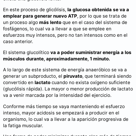
En este proceso de glicólisis,
la glucosa obtenida se va a
emplear para generar nuevo ATP
, por lo que se trata de
un proceso algo
más lento
que en el caso del sistema de
fosfágenos, lo cual va a llevar a que se emplee en
esfuerzos muy intensos, pero no tan intensos como en el
caso anterior.
El sistema glucolítico
va a poder suministrar energía a los
músculos durante, aproximadamente, 1 minuto.
A lo largo de este sistema de energía anaeróbico se va a
generar un subproducto, el
piruvato
, que terminará siendo
convertido en
lactato
cuando no exista oxígeno suficiente
(glucólisis rápida). La mayor o menor producción de lactato
va a venir marcada por la intensidad del ejercicio.
Conforme más tiempo se vaya manteniendo el esfuerzo
intenso, mayor acidosis se empezará a producir en el
organismo, lo cual va a llevar a la aparición progresiva de
la fatiga muscular.