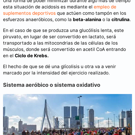
Una forma de poder minimizar durante algo más de tiempo
esta situación de acidosis es mediante el
empleo de
suplementos deportivos
que actúen como tampón en los
esfuerzos anaeróbicos, como la
beta-alanina
o la
citrulina
.
En el caso de que se produzca una glucólisis lenta, este
piruvato, en lugar de ser convertido en lactato, será
transportado a las mitocondrias de las células de los
músculos, donde será convertido en acetil CoA entrando
en el
Ciclo de Krebs.
El hecho de que se dé una glícolisis u otra va a venir
marcado por la intensidad del ejercicio realizado.
Sistema aeróbico o sistema oxidativo