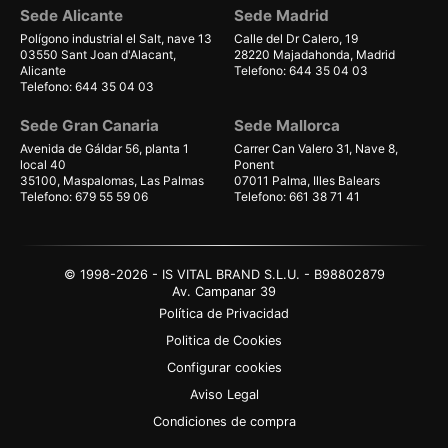
Sede Alicante
Sede Madrid
Polígono industrial el Salt, nave 13
Calle del Dr Calero, 19
03550 Sant Joan d'Alacant,
28220 Majadahonda, Madrid
Alicante
Telefono: 644 35 04 03
Telefono: 644 35 04 03
Sede Gran Canaria
Sede Mallorca
Avenida de Gáldar 56, planta 1
Carrer Can Valero 31, Nave 8,
local 40
Ponent
35100, Maspalomas, Las Palmas
07011 Palma, Illes Balears
Telefono: 679 55 59 06
Telefono: 661 38 71 41
© 1998-2026 - IS VITAL BRAND S.L.U. - B98802879
Av. Campanar 39
Política de Privacidad
Politica de Cookies
Configurar cookies
Aviso Legal
Condiciones de compra