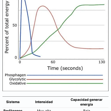
Capacidad generar
Sistema
Intensidad
energía
Fosfágenos
Muy alta
Baja