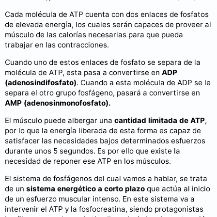
Cada molécula de ATP cuenta con dos enlaces de fosfatos
de elevada energía, los cuales serán capaces de proveer al
músculo de las calorías necesarias para que pueda
trabajar en las contracciones.
Cuando uno de estos enlaces de fosfato se separa de la
molécula de ATP, esta pasa a convertirse en
ADP
(adenosindifosfato)
. Cuando a esta molécula de ADP se le
separa el otro grupo fosfágeno, pasará a convertirse en
AMP (adenosinmonofosfato).
El músculo puede albergar una
cantidad limitada de ATP
,
por lo que la energía liberada de esta forma es capaz de
satisfacer las necesidades bajos determinados esfuerzos
durante unos 5 segundos. Es por ello que existe la
necesidad de reponer ese ATP en los músculos.
El sistema de fosfágenos del cual vamos a hablar, se trata
de un
sistema energético a corto plazo
que actúa al inicio
de un esfuerzo muscular intenso. En este sistema va a
intervenir el ATP y la fosfocreatina, siendo protagonistas