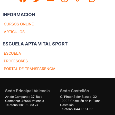
INFORMACION
CURSOS ONLINE
ARTICULOS
ESCUELA APTA VITAL SPORT
ESCUELA
PROFESORES
PORTAL DE TRANSPARENCIA
Sede Principal Valencia
Sede Castellón
Av. de Campanar, 37, Bajo
C/ Pintor Soler Blasco, 32
Campanar, 46009 Valencia
12003 Castellón de la Plana,
Telefono: 601 30 83 74
Castellón
Telefono: 644 15 14 36