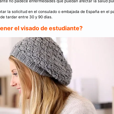
itante no padece enfermedades que puedan afectar la salud púb
ar la solicitud en el consulado o embajada de España en el p
de tardar entre 30 y 90 días.
ener el visado de estudiante?