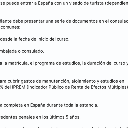
 se puede entrar a España con un visado de turista (dependie
diante debe presentar una serie de documentos en el consula
s comunes:
esde la fecha de inicio del curso.
 embajada o consulado.
la matrícula, el programa de estudios, la duración del curso y
ara cubrir gastos de manutención, alojamiento y estudios en
% del IPREM (Indicador Público de Renta de Efectos Múltiples)
ra completa en España durante toda la estancia.
edentes penales en los últimos 5 años.