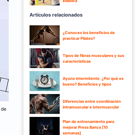
elástica
Artículos relacionados
¿Conoces los beneficios de
practicar Pilates?
Tipos de fibras musculares y sus
características
Ayuno intermitente. ¿Por qué es
bueno? Beneficios y tipos
Diferencias entre coordinación
intramuscular e intermuscular
 de
Plan de entrenamiento para
mejorar Press Banca [10
semanas]