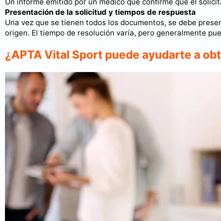
Un informe emitido por un médico que confirme que el solic
Presentación de la solicitud y tiempos de respuesta
Una vez que se tienen todos los documentos, se debe present
origen. El tiempo de resolución varía, pero generalmente pue
¿APTA Vital Sport puede ayudarte a obt