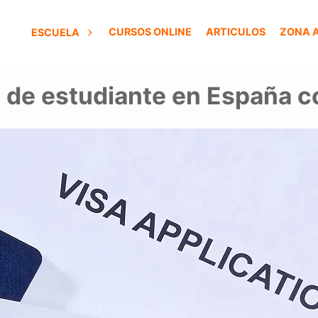
CURSOS ONLINE
ARTICULOS
ZONA 
ESCUELA
 de estudiante en España c