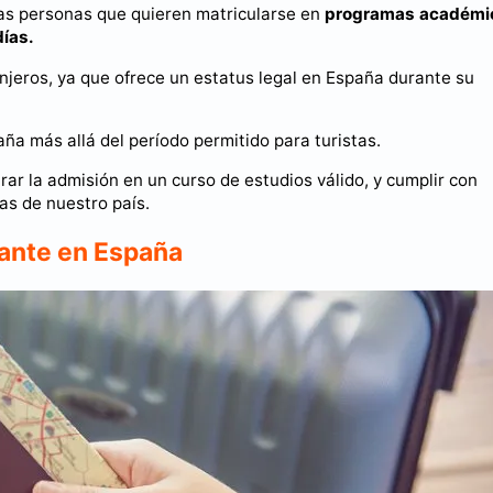
las personas que quieren matricularse en
programas académi
días.
anjeros, ya que ofrece un estatus legal en España durante su
ña más allá del período permitido para turistas.
ar la admisión en un curso de estudios válido, y cumplir con
as de nuestro país.
iante en España