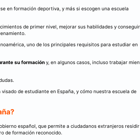
se en formación deportiva, y más si escogen una escuela
cimientos de primer nivel, mejorar sus habilidades y conseguir
trenamiento.
oamérica, uno de los principales requisitos para estudiar en
durante su formación
y, en algunos casos, incluso trabajar mien
dudas.
un visado de estudiante en España, y cómo nuestra escuela de
aña?
 gobierno español, que permite a ciudadanos extranjeros residir
ro de formación reconocido.