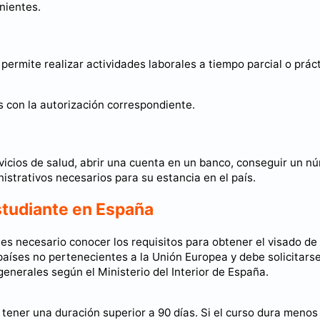
nientes.
permite realizar actividades laborales a tiempo parcial o prác
s con la autorización correspondiente.
icios de salud, abrir una cuenta en un banco, conseguir un n
nistrativos necesarios para su estancia en el país.
studiante en España
es necesario conocer los requisitos para obtener el visado de
países no pertenecientes a la Unión Europea y debe solicitars
 generales según el Ministerio del Interior de España.
tener una duración superior a 90 días. Si el curso dura menos