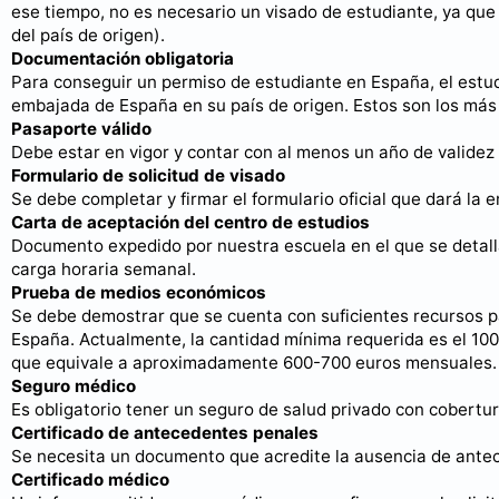
ese tiempo, no es necesario un visado de estudiante, ya que
del país de origen).
Documentación obligatoria
Para conseguir un permiso de estudiante en España, el estu
embajada de España en su país de origen. Estos son los má
Pasaporte válido
Debe estar en vigor y contar con al menos un año de validez d
Formulario de solicitud de visado
Se debe completar y firmar el formulario oficial que dará la
Carta de aceptación del centro de estudios
Documento expedido por nuestra escuela en el que se detalla 
carga horaria semanal.
Prueba de medios económicos
Se debe demostrar que se cuenta con suficientes recursos p
España. Actualmente, la cantidad mínima requerida es el 100
que equivale a aproximadamente 600-700 euros mensuales.
Seguro médico
Es obligatorio tener un seguro de salud privado con cobertu
Certificado de antecedentes penales
Se necesita un documento que acredite la ausencia de antec
Certificado médico