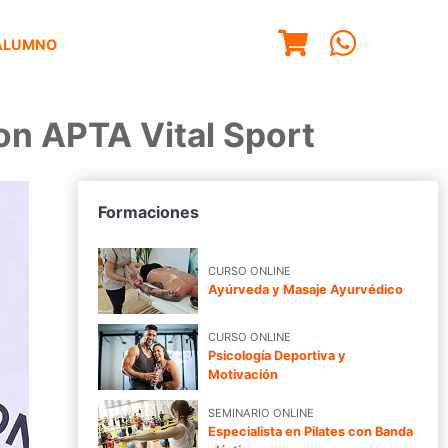
ALUMNO
on APTA Vital Sport
Formaciones
CURSO ONLINE
Ayúrveda y Masaje Ayurvédico
CURSO ONLINE
Psicología Deportiva y
Motivación
SEMINARIO ONLINE
Especialista en Pilates con Banda