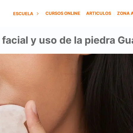
CURSOS ONLINE
ARTICULOS
ZONA 
ESCUELA
facial y uso de la piedra G