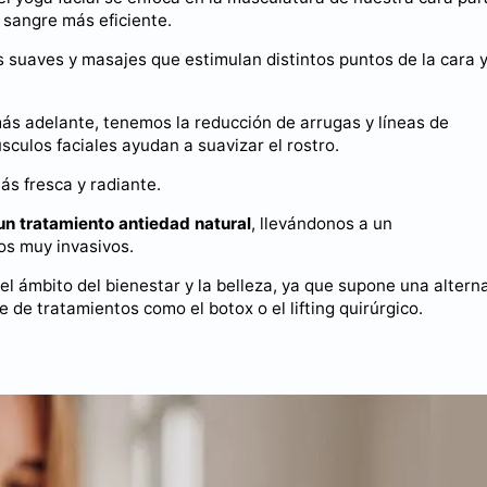
a sangre más eficiente.
s suaves y masajes que estimulan distintos puntos de la cara y
más adelante, tenemos la reducción de arrugas y líneas de
sculos faciales ayudan a suavizar el rostro.
ás fresca y radiante.
n tratamiento antiedad natural
, llevándonos a un
os muy invasivos.
el ámbito del bienestar y la belleza, ya que supone una altern
e de tratamientos como el botox o el lifting quirúrgico.