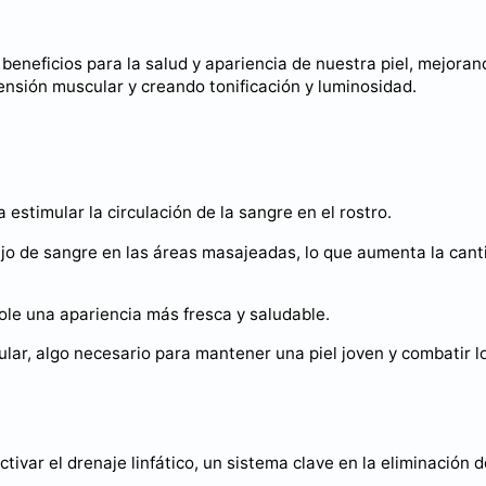
 beneficios para la salud y apariencia de nuestra piel, mejoran
 tensión muscular y creando tonificación y luminosidad.
estimular la circulación de la sangre en el rostro.
flujo de sangre en las áreas masajeadas, lo que aumenta la can
ndole una apariencia más fresca y saludable.
ar, algo necesario para mantener una piel joven y combatir l
ivar el drenaje linfático, un sistema clave en la eliminación d