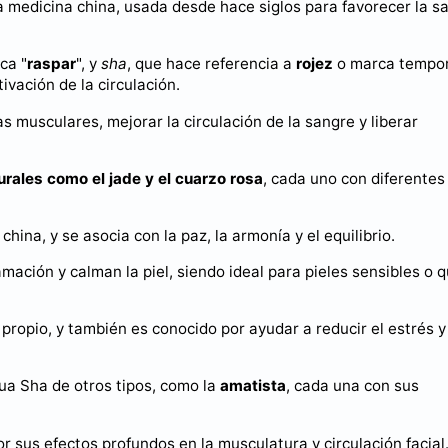
a medicina china, usada desde hace siglos para favorecer la sa
ica "
raspar
", y
sha
, que hace referencia a
rojez
o marca tempor
ivación de la circulación.
s musculares, mejorar la circulación de la sangre y liberar
rales como el jade y el cuarzo rosa
, cada uno con diferentes
hina, y se asocia con la paz, la armonía y el equilibrio.
mación y calman la piel, siendo ideal para pieles sensibles o 
propio, y también es conocido por ayudar a reducir el estrés y
ua Sha de otros tipos, como la
amatista
, cada una con sus
or sus efectos profundos en la musculatura y circulación facial