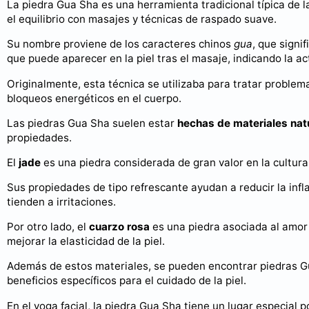
La piedra Gua Sha es una herramienta tradicional típica de l
el equilibrio con masajes y técnicas de raspado suave.
Su nombre proviene de los caracteres chinos
gua
, que signif
que puede aparecer en la piel tras el masaje, indicando la act
Originalmente, esta técnica se utilizaba para tratar problema
bloqueos energéticos en el cuerpo.
Las piedras Gua Sha suelen estar
hechas de materiales natu
propiedades.
El
jade
es una piedra considerada de gran valor en la cultura c
Sus propiedades de tipo refrescante ayudan a reducir la infla
tienden a irritaciones.
Por otro lado, el
cuarzo rosa
es una piedra asociada al amor 
mejorar la elasticidad de la piel.
Además de estos materiales, se pueden encontrar piedras G
beneficios específicos para el cuidado de la piel.
En el yoga facial, la piedra Gua Sha tiene un lugar especial p