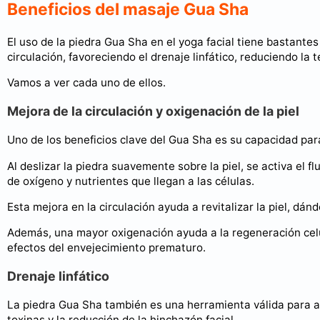
Beneficios del masaje Gua Sha
El uso de la piedra Gua Sha en el yoga facial tiene bastantes
circulación, favoreciendo el drenaje linfático, reduciendo la
Vamos a ver cada uno de ellos.
Mejora de la circulación y oxigenación de la piel
Uno de los beneficios clave del Gua Sha es su capacidad para 
Al deslizar la piedra suavemente sobre la piel, se activa el 
de oxígeno y nutrientes que llegan a las células.
Esta mejora en la circulación ayuda a revitalizar la piel, dá
Además, una mayor oxigenación ayuda a la regeneración celul
efectos del envejecimiento prematuro.
Drenaje linfático
La piedra Gua Sha también es una herramienta válida para act
toxinas y la reducción de la hinchazón facial.