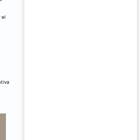
 el
ativa