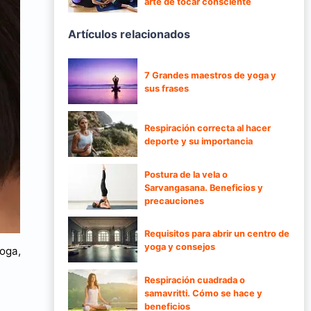
arte de tocar consciente
Artículos relacionados
7 Grandes maestros de yoga y
sus frases
Respiración correcta al hacer
deporte y su importancia
Postura de la vela o
Sarvangasana. Beneficios y
precauciones
Requisitos para abrir un centro de
yoga y consejos
yoga,
Respiración cuadrada o
samavritti. Cómo se hace y
beneficios