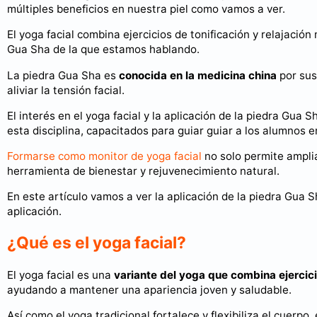
múltiples beneficios en nuestra piel como vamos a ver.
El yoga facial combina ejercicios de tonificación y relajació
Gua Sha de la que estamos hablando.
La piedra Gua Sha es
conocida en la medicina china
por sus
aliviar la tensión facial.
El interés en el yoga facial y la aplicación de la piedra Gua
esta disciplina, capacitados para guiar guiar a los alumnos e
Formarse como monitor de yoga facial
no solo permite ampli
herramienta de bienestar y rejuvenecimiento natural.
En este artículo vamos a ver la aplicación de la piedra Gua Sh
aplicación.
¿Qué es el yoga facial?
El yoga facial es una
variante del yoga que combina ejercicio
ayudando a mantener una apariencia joven y saludable.
Así como el yoga tradicional fortalece y flexibiliza el cuerpo