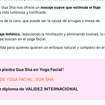
el Gua Sha nos ofrece un
masaje suave que estimula el flujo
a más luminosa y tonificada.
s de la cara, que puede ser la causa de arrugas y líneas de
je linfático
, reduciendo la hinchazón y eliminando toxinas, lo
e buscan en el yoga facial.
lida para quienes quieren un enfoque natural y completo en el
a piedra Gua Sha en Yoga Facial
?
DE YOGA FACIAL: GUA SHA
 diploma de VALIDEZ INTERNACIONAL