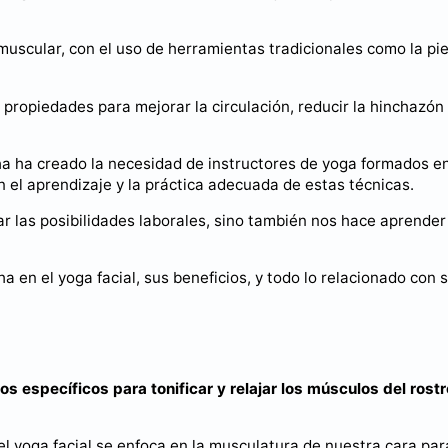
n muscular, con el uso de herramientas tradicionales como la pi
 propiedades para mejorar la circulación, reducir la hinchazón
 Sha ha creado la necesidad de instructores de yoga formados e
n el aprendizaje y la práctica adecuada de estas técnicas.
ar las posibilidades laborales, sino también nos hace aprender
a en el yoga facial, sus beneficios, y todo lo relacionado con 
s específicos para tonificar y relajar los músculos del rostr
, el yoga facial se enfoca en la musculatura de nuestra cara par