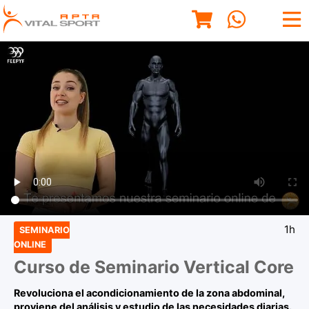
1h
SEMINARIO
ONLINE
Curso de Seminario Vertical Core
Revoluciona el acondicionamiento de la zona abdominal,
proviene del análisis y estudio de las necesidades diarias.