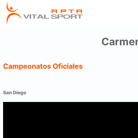
Carmen
Campeonatos Oficiales
San Diego