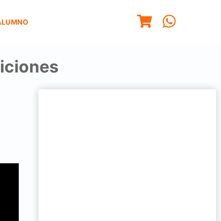
ALUMNO
iciones