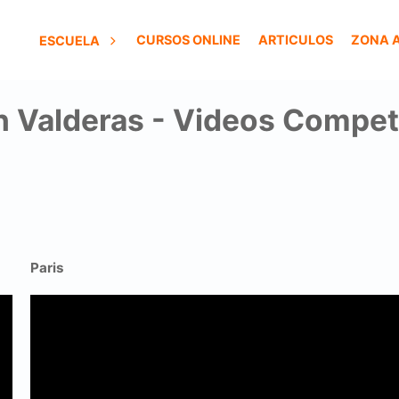
CURSOS ONLINE
ARTICULOS
ZONA 
ESCUELA
 Valderas - Videos Compet
Paris