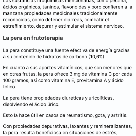
Las sustancias fitoquímicas mencionadas, como pectina,
ácidos orgánicos, taninos, flavonoides y boro confieren a la
manzana propiedades medicinales tradicionalmente
reconocidas, como detener diarreas, combatir el
estreñimiento, depurar y estimular el sistema nervioso.
La pera en frutoterapia
La pera constituye una fuente efectiva de energía gracias
a su contenido de hidratos de carbono (10,6%).
En cuanto a sus aportes vitamínicos, que son menores que
en otras frutas, la pera ofrece 3 mg de vitamina C por cada
100 gramos, así como vitamina E, provitamina A y ácido
fólico.
La pera tiene propiedades diuréticas y uricolíticas,
disolviendo el ácido úrico.
Esto la hace útil en casos de reumatismo, gota, y artritis.
Con propiedades depurativas, laxantes y remineralizantes,
la pera resulta beneficiosa en situaciones de estrés,