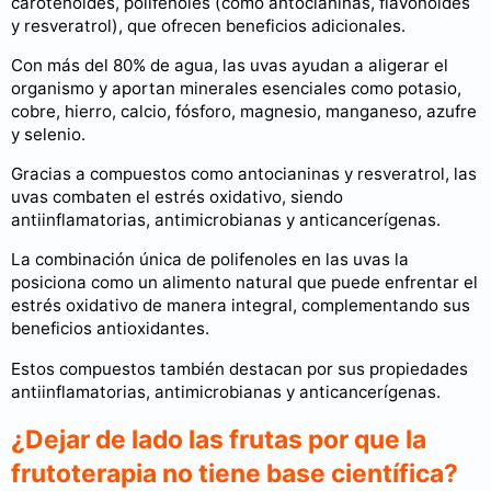
carotenoides, polifenoles (como antocianinas, flavonoides
y resveratrol), que ofrecen beneficios adicionales.
Con más del 80% de agua, las uvas ayudan a aligerar el
organismo y aportan minerales esenciales como potasio,
cobre, hierro, calcio, fósforo, magnesio, manganeso, azufre
y selenio.
Gracias a compuestos como antocianinas y resveratrol, las
uvas combaten el estrés oxidativo, siendo
antiinflamatorias, antimicrobianas y anticancerígenas.
La combinación única de polifenoles en las uvas la
posiciona como un alimento natural que puede enfrentar el
estrés oxidativo de manera integral, complementando sus
beneficios antioxidantes.
Estos compuestos también destacan por sus propiedades
antiinflamatorias, antimicrobianas y anticancerígenas.
¿Dejar de lado las frutas por que la
frutoterapia no tiene base científica?