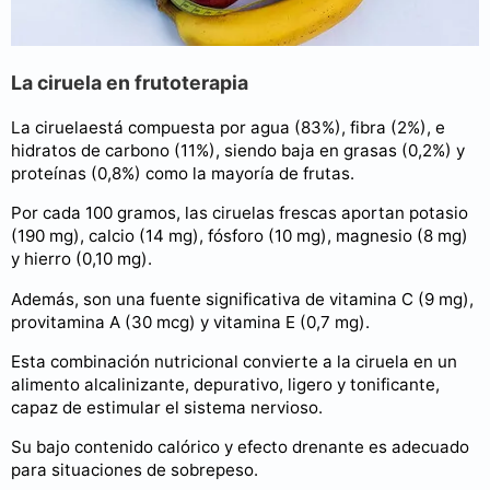
La ciruela en frutoterapia
La ciruelaestá compuesta por agua (83%), fibra (2%), e
hidratos de carbono (11%), siendo baja en grasas (0,2%) y
proteínas (0,8%) como la mayoría de frutas.
Por cada 100 gramos, las ciruelas frescas aportan potasio
(190 mg), calcio (14 mg), fósforo (10 mg), magnesio (8 mg)
y hierro (0,10 mg).
Además, son una fuente significativa de vitamina C (9 mg),
provitamina A (30 mcg) y vitamina E (0,7 mg).
Esta combinación nutricional convierte a la ciruela en un
alimento alcalinizante, depurativo, ligero y tonificante,
capaz de estimular el sistema nervioso.
Su bajo contenido calórico y efecto drenante es adecuado
para situaciones de sobrepeso.