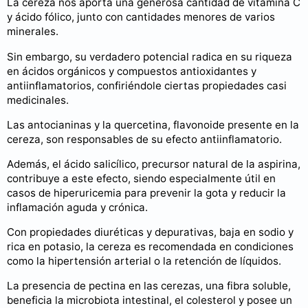
La cereza nos aporta una generosa cantidad de vitamina C
y ácido fólico, junto con cantidades menores de varios
minerales.
Sin embargo, su verdadero potencial radica en su riqueza
en ácidos orgánicos y compuestos antioxidantes y
antiinflamatorios, confiriéndole ciertas propiedades casi
medicinales.
Las antocianinas y la quercetina, flavonoide presente en la
cereza, son responsables de su efecto antiinflamatorio.
Además, el ácido salicílico, precursor natural de la aspirina,
contribuye a este efecto, siendo especialmente útil en
casos de hiperuricemia para prevenir la gota y reducir la
inflamación aguda y crónica.
Con propiedades diuréticas y depurativas, baja en sodio y
rica en potasio, la cereza es recomendada en condiciones
como la hipertensión arterial o la retención de líquidos.
La presencia de pectina en las cerezas, una fibra soluble,
beneficia la microbiota intestinal, el colesterol y posee un