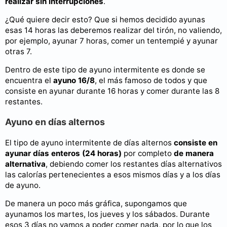
realizar sin interrupciones
.
¿Qué quiere decir esto? Que si hemos decidido ayunas
esas 14 horas las deberemos realizar del tirón, no valiendo,
por ejemplo, ayunar 7 horas, comer un tentempié y ayunar
otras 7.
Dentro de este tipo de ayuno intermitente es donde se
encuentra el
ayuno 16/8
, el más famoso de todos y que
consiste en ayunar durante 16 horas y comer durante las 8
restantes.
Ayuno en días alternos
El tipo de ayuno intermitente de días alternos
consiste en
ayunar días enteros (24 horas)
por completo
de manera
alternativa
, debiendo comer los restantes días alternativos
las calorías pertenecientes a esos mismos días y a los días
de ayuno.
De manera un poco más gráfica, supongamos que
ayunamos los martes, los jueves y los sábados. Durante
esos 3 días no vamos a poder comer nada, por lo que los