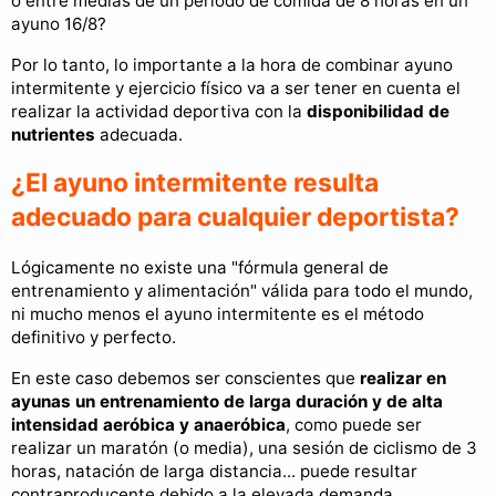
o entre medias de un periodo de comida de 8 horas en un
ayuno 16/8?
Por lo tanto, lo importante a la hora de combinar ayuno
intermitente y ejercicio físico va a ser tener en cuenta el
realizar la actividad deportiva con la
disponibilidad de
nutrientes
adecuada.
¿El ayuno intermitente resulta
adecuado para cualquier deportista?
Lógicamente no existe una "fórmula general de
entrenamiento y alimentación" válida para todo el mundo,
ni mucho menos el ayuno intermitente es el método
definitivo y perfecto.
En este caso debemos ser conscientes que
realizar en
ayunas un entrenamiento de larga duración y de alta
intensidad aeróbica y anaeróbica
, como puede ser
realizar un maratón (o media), una sesión de ciclismo de 3
horas, natación de larga distancia... puede resultar
contraproducente debido a la elevada demanda