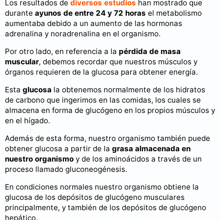
Los resultados de
diversos estudios
han mostrado que
durante
ayunos de entre 24 y 72 horas
el metabolismo
aumentaba debido a un aumento de las hormonas
adrenalina y noradrenalina en el organismo.
Por otro lado, en referencia a la
pérdida de masa
muscular
, debemos recordar que nuestros músculos y
órganos requieren de la glucosa para obtener energía.
Esta
glucosa
la obtenemos normalmente de los hidratos
de carbono que ingerimos en las comidas, los cuales se
almacena en forma de glucógeno en los propios músculos y
en el hígado.
Además de esta forma, nuestro organismo también puede
obtener glucosa a partir de la
grasa almacenada en
nuestro organismo
y de los aminoácidos a través de un
proceso llamado gluconeogénesis.
En condiciones normales nuestro organismo obtiene la
glucosa de los depósitos de glucógeno musculares
principalmente, y también de los depósitos de glucógeno
hepático.