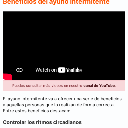
Beneficios del ayuno intermitente
Puedes consultar más videos en nuestro
canal de YouTube
.
El ayuno intermitente va a ofrecer una serie de beneficios
a aquellas personas que lo realizan de forma correcta.
Entre estos beneficios destacan:
Controlar los ritmos circadianos