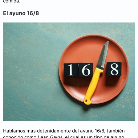
comida.
El ayuno 16/8
Hablamos más detenidamente del ayuno 16/8, también
conocido como
Lean Gains
, el cual es un tipo de ayuno