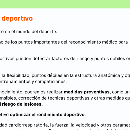
 deportivo
te en el mundo del deporte.
no de los puntos importantes del reconocimiento médico para
ortivos pueden detectar factores de riesgo y puntos débiles e
la flexibilidad, puntos débiles en la estructura anatómica y ot
entrenamientos y competiciones.
onocimiento, podremos realizar
medidas preventivas
, como un
ensibles, corrección de técnicas deportivas y otras medidas q
l riesgo de lesiones.
etivo
optimizar el rendimiento deportivo.
idad cardiorrespiratoria, la fuerza, la velocidad y otros paráme