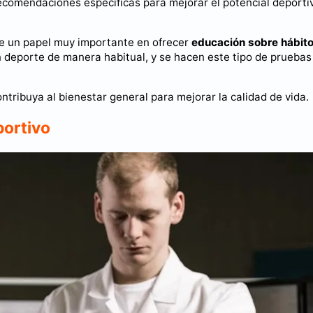
 recomendaciones específicas para mejorar el potencial deporti
ne un papel muy importante en ofrecer
educación sobre hábit
 deporte de manera habitual, y se hacen este tipo de pruebas
ontribuya al bienestar general para mejorar la calidad de vida.
portivo