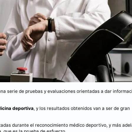
na serie de pruebas y evaluaciones orientadas a dar informac
icina deportiva
, y los resultados obtenidos van a ser de gran
izadas durante el reconocimiento médico deportivo, y más ade
, que es la prueba de esfuerzo.