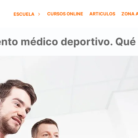
CURSOS ONLINE
ARTICULOS
ZONA 
ESCUELA
nto médico deportivo. Qué 