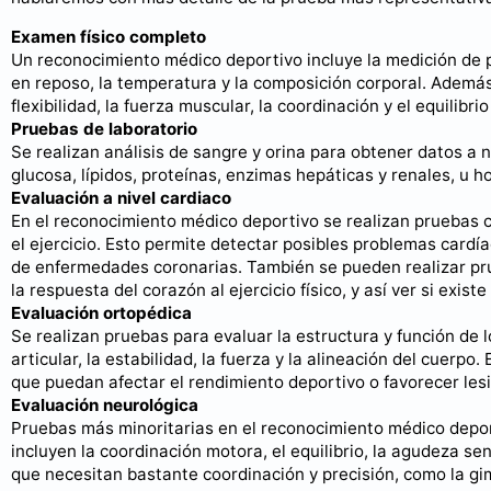
Examen físico completo
Un reconocimiento médico deportivo incluye la medición de p
en reposo, la temperatura y la composición corporal. Además
flexibilidad, la fuerza muscular, la coordinación y el equilibrio
Pruebas de laboratorio
Se realizan análisis de sangre y orina para obtener datos a n
glucosa, lípidos, proteínas, enzimas hepáticas y renales, u 
Evaluación a nivel cardiaco
En el reconocimiento médico deportivo se realizan pruebas 
el ejercicio. Esto permite detectar posibles problemas cardí
de enfermedades coronarias. También se pueden realizar pru
la respuesta del corazón al ejercicio físico, y así ver si existe
Evaluación ortopédica
Se realizan pruebas para evaluar la estructura y función de
articular, la estabilidad, la fuerza y la alineación del cuerp
que puedan afectar el rendimiento deportivo o favorecer les
Evaluación neurológica
Pruebas más minoritarias en el reconocimiento médico deport
incluyen la coordinación motora, el equilibrio, la agudeza se
que necesitan bastante coordinación y precisión, como la gi