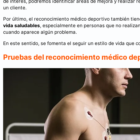
de interés, podremos identificar áreas de mejora y realizar
un cliente.
Por último, el reconocimiento médico deportivo también tie
vida saludables
, especialmente en personas que no realizan
cuando aparece algún problema.
En este sentido, se fomenta el seguir un estilo de vida que c
Pruebas del reconocimiento médico de