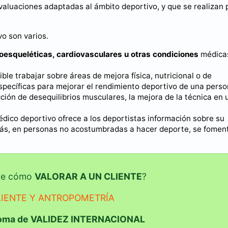
valuaciones adaptadas al ámbito deportivo, y que se realizan 
vo son varios.
oesqueléticas, cardiovasculares u otras condiciones
médica
le trabajar sobre áreas de mejora física, nutricional o de
pecíficas para mejorar el rendimiento deportivo de una pers
ción de desequilibrios musculares, la mejora de la técnica en 
dico deportivo ofrece a los deportistas información sobre su
más, en personas no acostumbradas a hacer deporte, se foment
bre cómo
VALORAR A UN CLIENTE
?
LIENTE Y ANTROPOMETRÍA
loma de VALIDEZ INTERNACIONAL