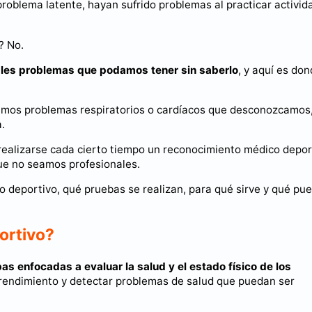
problema latente, hayan sufrido problemas al practicar activid
? No.
bles problemas que podamos tener sin saberlo
, y aquí es do
emos problemas respiratorios o cardíacos que desconozcamos,
.
realizarse cada cierto tiempo un reconocimiento médico depor
ue no seamos profesionales.
o deportivo, qué pruebas se realizan, para qué sirve y qué pu
ortivo?
as enfocadas a evaluar la salud y el estado físico de los
el rendimiento y detectar problemas de salud que puedan ser