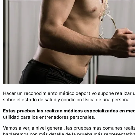
Hacer un reconocimiento médico deportivo supone realizar u
sobre el estado de salud y condición física de una persona.
Estas pruebas las realizan médicos especializados en med
utilidad para los entrenadores personales.
Vamos a ver, a nivel general, las pruebas más comunes real
hablaremos con más detalle de la prueba más representativa